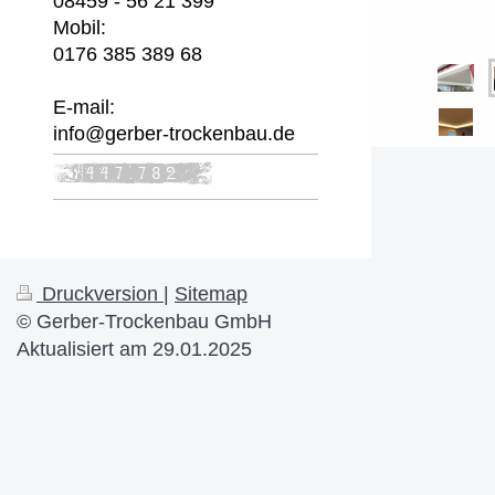
08459 - 56 21 399
Mobil:
0176 385 389 68
E-mail:
info@gerber-trockenbau.de
Druckversion
|
Sitemap
© Gerber-Trockenbau GmbH
Aktualisiert am 29.01.2025